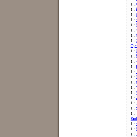
1 :
1 :
1 :
1 :
1 :
1 :
1 :
1 :
Oja
1 :
1 :
1 :
1 :
1 :
1 :
1 :
1 :
1 :
1 :
1 :
1 :
1 :
Emi
1 :
1 :
1 :