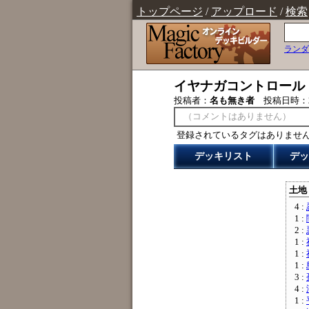
トップページ
/
アップロード
/
検索
ランダ
イヤナガコントロール
投稿者：
名も無き者
投稿日時：
（コメントはありません）
登録されているタグはありませ
デッキリスト
デッ
土地 
4 :
1 :
2 :
1 :
1 :
1 :
3 :
4 :
1 :