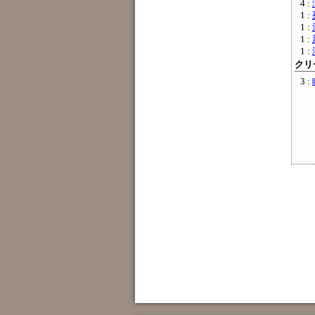
4 :
1 :
1 :
1 :
1 :
クリー
3 :