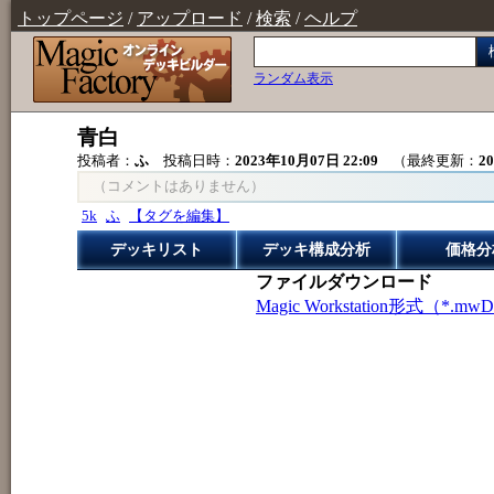
トップページ
/
アップロード
/
検索
/
ヘルプ
ランダム表示
青白
投稿者：
ふ
投稿日時：
2023年10月07日 22:09
（最終更新：
2
（コメントはありません）
5k
ふ
【タグを編集】
デッキリスト
デッキ構成分析
価格分
ファイルダウンロード
Magic Workstation形式（*.mw