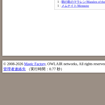
1 :
朝の歌のマラレン/Maralen of the 
1 :
メムナイト/Memnite
© 2008-2026
Magic Factory
, OWLAIR networks, All rights reserve
管理者連絡先
（実行時間：0.77 秒）