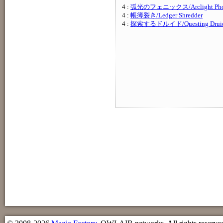
4 :
弧光のフェニックス/Arclight Pho
4 :
帳簿裂き/Ledger Shredder
4 :
探索するドルイド/Questing Drui