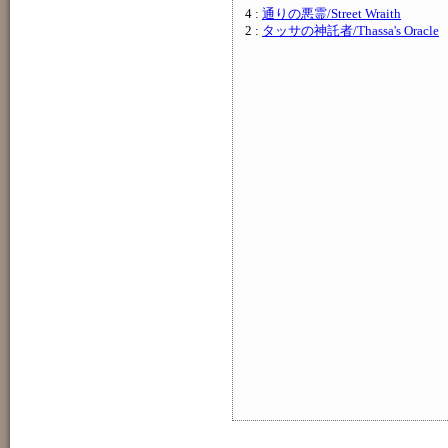
4 :
通りの悪霊/Street Wraith
2 :
タッサの神託者/Thassa's Oracle