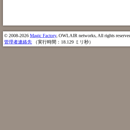
© 2008-2026
Magic Factory
, OWLAIR networks, All rights reserve
管理者連絡先
（実行時間：18.129 ミリ秒）