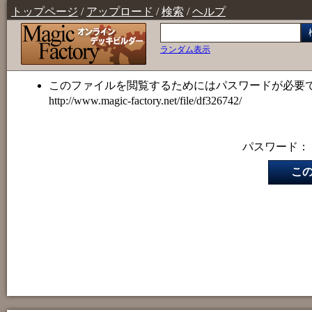
トップページ
/
アップロード
/
検索
/
ヘルプ
ランダム表示
このファイルを閲覧するためにはパスワードが必要
http://www.magic-factory.net/file/df326742/
パスワード：
こ