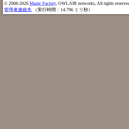
© 2008-2026
Magic Factory
, OWLAIR networks, All rights reserve
管理者連絡先
（実行時間：14.796 ミリ秒）