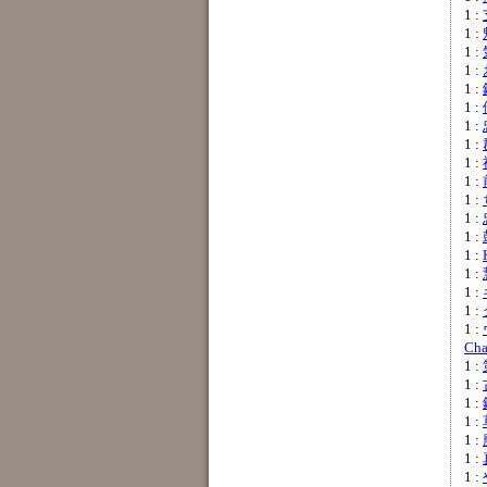
1 :
1 :
1 :
1 :
1 :
1 :
1 :
1 :
1 :
1 :
1 :
1 :
1 :
1 :
1 :
1 :
1 :
1 :
Ch
1 :
1 :
1 :
1 :
1 :
1 :
1 :