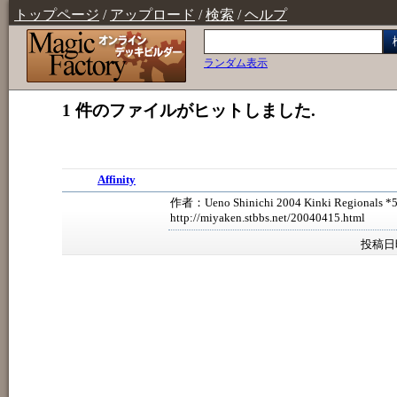
トップページ
/
アップロード
/
検索
/
ヘルプ
ランダム表示
1 件のファイルがヒットしました.
Affinity
作者：Ueno Shinichi 2004 Kinki Regionals *5
http://miyaken.stbbs.net/20040415.html
投稿日時