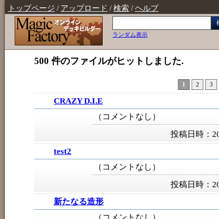
トップページ
/
アップロード
/
検索
/
ヘルプ
ランダム表示
500 件のファイルがヒットしました.
1
2
3
CRAZY D.I.E
（コメントなし）
投稿日時：201
test2
（コメントなし）
投稿日時：201
新たなる造形
（コメントなし）