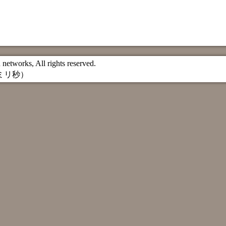
etworks, All rights reserved.
 ミリ秒）