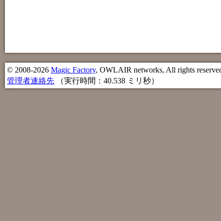
© 2008-2026
Magic Factory
, OWLAIR networks, All rights reserve
管理者連絡先
（実行時間：40.538 ミリ秒）