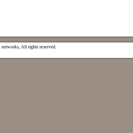
etworks, All rights reserved.
）