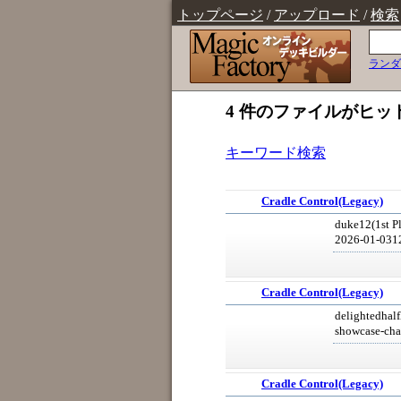
トップページ
/
アップロード
/
検索
ランダ
4 件のファイルがヒッ
キーワード検索
Cradle Control(Legacy)
duke12(1st P
2026-01-031
Cradle Control(Legacy)
delightedhalf
showcase-ch
Cradle Control(Legacy)