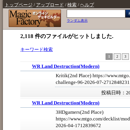
トップページ
/
アップロード
/
検索
/
ヘルプ
ランダム表示
2,118 件のファイルがヒットしました.
キーワード検索
1
2
3
WR Land Destruction(Modern)
Kritik(2nd Place) https://www.mtgo
challenge-96-2026-07-2712848231
投稿日時：202
WR Land Destruction(Modern)
3HDgamers(2nd Place)
https://www.mtgo.com/decklist/mod
2026-04-1712839672