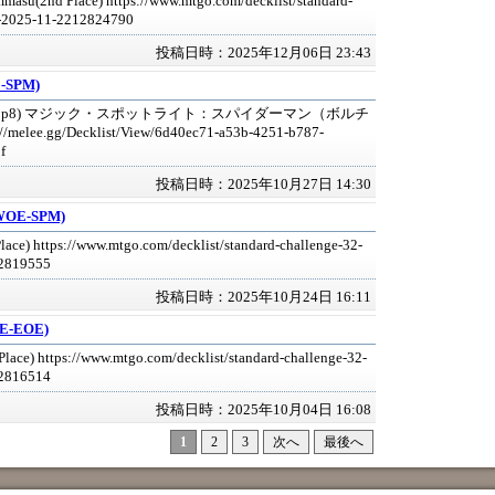
masu(2nd Place) https://www.mtgo.com/decklist/standard-
2-2025-11-2212824790
投稿日時：2025年12月06日 23:43
E-SPM)
eaf(Top8) マジック・スポットライト：スパイダーマン（ボルチ
/melee.gg/Decklist/View/6d40ec71-a53b-4251-b787-
f
投稿日時：2025年10月27日 14:30
:WOE-SPM)
lace) https://www.mtgo.com/decklist/standard-challenge-32-
2819555
投稿日時：2025年10月24日 16:11
OE-EOE)
Place) https://www.mtgo.com/decklist/standard-challenge-32-
2816514
投稿日時：2025年10月04日 16:08
1
2
3
次へ
最後へ