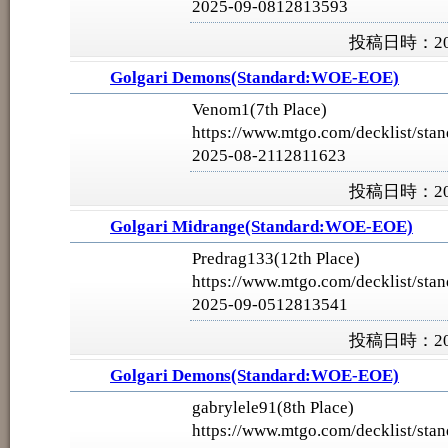
2025-09-0812813593
投稿日時：202
Golgari Demons(Standard:WOE-EOE)
Venom1(7th Place)
https://www.mtgo.com/decklist/stan
2025-08-2112811623
投稿日時：202
Golgari Midrange(Standard:WOE-EOE)
Predrag133(12th Place)
https://www.mtgo.com/decklist/stan
2025-09-0512813541
投稿日時：202
Golgari Demons(Standard:WOE-EOE)
gabrylele91(8th Place)
https://www.mtgo.com/decklist/stan