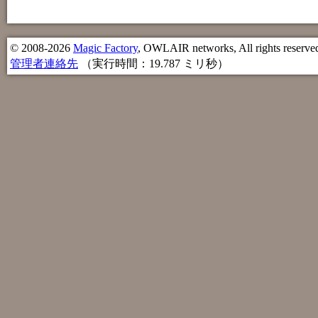
© 2008-2026
Magic Factory
, OWLAIR networks, All rights reserve
管理者連絡先
（実行時間：19.787 ミリ秒）