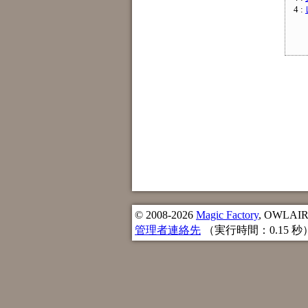
4 :
© 2008-2026
Magic Factory
, OWLAIR n
管理者連絡先
（実行時間：0.15 秒