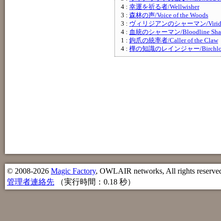
4 :
幸運を祈る者/Wellwisher
3 :
森林の声/Voice of the Woods
3 :
ヴィリジアンのシャーマン/Viridia
4 :
血統のシャーマン/Bloodline Sha
1 :
鉤爪の統率者/Caller of the Claw
4 :
樺の知識のレインジャー/Birchlore 
© 2008-2026
Magic Factory
, OWLAIR networks, All rights reserve
管理者連絡先
（実行時間：0.18 秒）