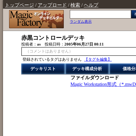
トップページ
/
アップロード
/
検索
/
ヘルプ
ランダム表示
赤黒コントロールデッキ
投稿者：
as
投稿日時：
2005年06月27日 00:11
（コメントはありません）
登録されているタグはありません
【タグを編集】
デッキリスト
デッキ構成分析
価格分
ファイルダウンロード
Magic Workstation形式（*.mw