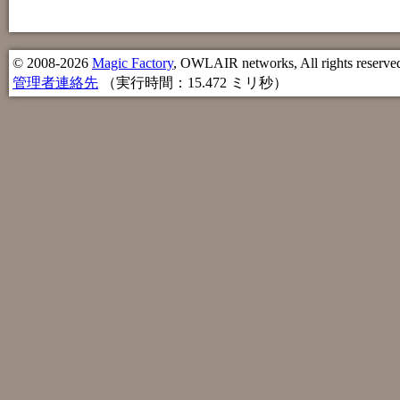
© 2008-2026
Magic Factory
, OWLAIR networks, All rights reserve
管理者連絡先
（実行時間：15.472 ミリ秒）