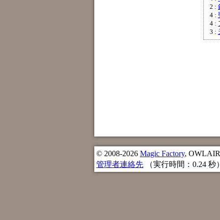
2 :
4 :
4 :
3 :
© 2008-2026
Magic Factory
, OWLAIR n
管理者連絡先
（実行時間：0.24 秒