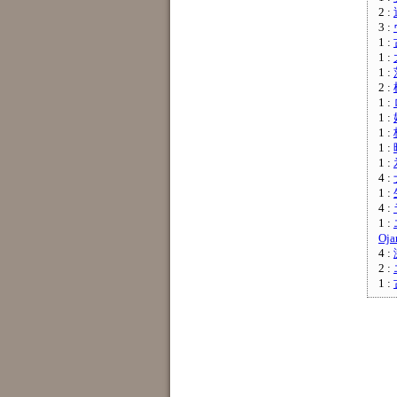
2 :
3 :
1 :
1 :
1 :
2 :
1 :
1 :
1 :
1 :
1 :
4 :
1 :
4 :
1 :
Oja
4 :
2 :
1 :