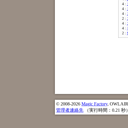
4 :
4 :
4 :
2 :
4 :
4 :
2 :
© 2008-2026
Magic Factory
, OWLAIR n
管理者連絡先
（実行時間：0.21 秒