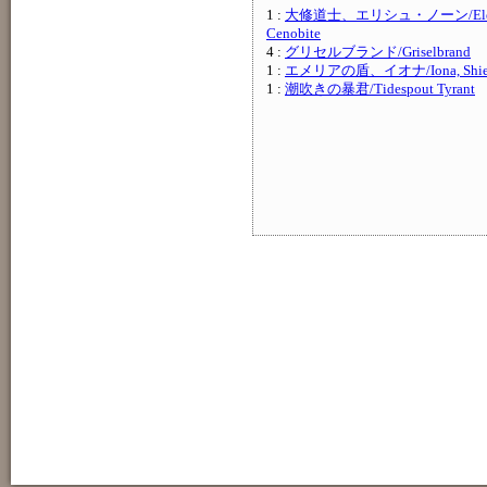
1 :
大修道士、エリシュ・ノーン/Elesh N
Cenobite
4 :
グリセルブランド/Griselbrand
1 :
エメリアの盾、イオナ/Iona, Shield 
1 :
潮吹きの暴君/Tidespout Tyrant