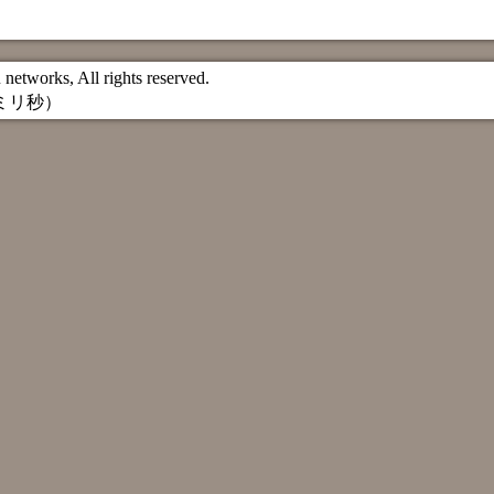
etworks, All rights reserved.
 ミリ秒）