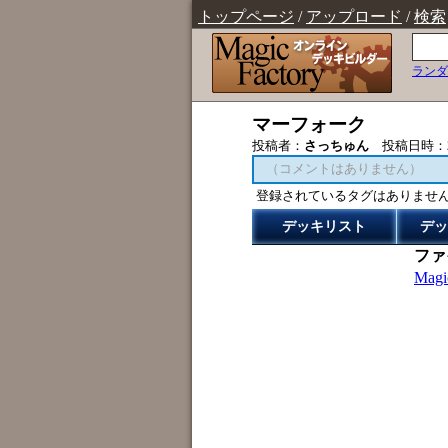
トップページ
/
アップロード
/
検索
ランダ
マーフォーク
投稿者：
さっちゅん
投稿日時：
（コメントはありません）
登録されているタグはありませ
デッキリスト
デッ
ファ
Mag