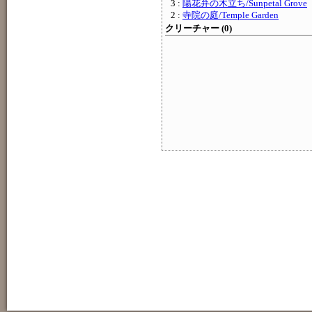
3 :
陽花弁の木立ち/Sunpetal Grove
2 :
寺院の庭/Temple Garden
クリーチャー (0)