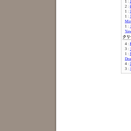
1 :
2 :
1 :
1 :
Mir
1 :
Ya
クリー
4 :
3 :
1 :
Dea
4 :
3 :