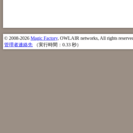
© 2008-2026
Magic Factory
, OWLAIR networks, All rights reserve
管理者連絡先
（実行時間：0.33 秒）