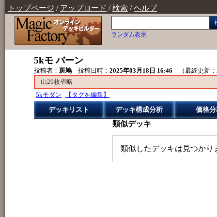
トップページ
/
アップロード
/
検索
/
ヘルプ
ランダム表示
5kモ バーン
投稿者：
斑鳩
投稿日時：
2025年03月18日 16:46
（最終更新：
山20枚省略
5kモダン
【タグを編集】
デッキリスト
デッキ構成分析
価格分
類似デッキ
類似したデッキは見つかり