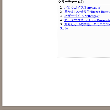
クリーチャー (15)
2 :
バロウゴイフ/Barrowgoyf
2 :
厚かましい借り手/Brazen Borrow
4 :
ネザーゴイフ/Nethergoyf
4 :
オークの弓使い/Orcish Bowmaste
3 :
知りたがりの学徒、タミヨウ/Tamiyo, 
Student