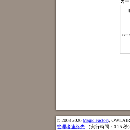
カー
パー
© 2008-2026
Magic Factory
, OWLAIR n
管理者連絡先
（実行時間：0.25 秒