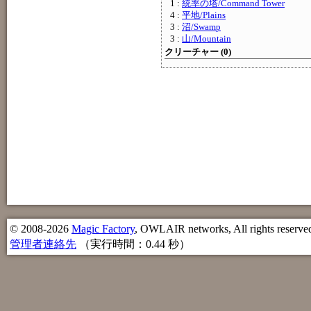
1 :
統率の塔/Command Tower
4 :
平地/Plains
3 :
沼/Swamp
3 :
山/Mountain
クリーチャー (0)
© 2008-2026
Magic Factory
, OWLAIR networks, All rights reserve
管理者連絡先
（実行時間：0.44 秒）