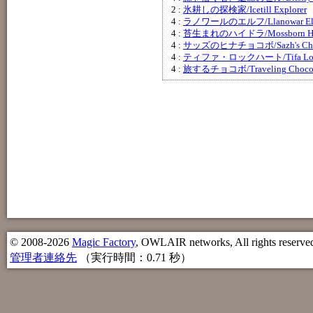
2 :
氷耕しの探検家/Icetill Explorer
4 :
ラノワールのエルフ/Llanowar El
4 :
苔生まれのハイドラ/Mossborn Hy
4 :
サッズのヒナチョコボ/Sazh's Cho
4 :
ティファ・ロックハート/Tifa Lock
4 :
旅するチョコボ/Traveling Choco
© 2008-2026
Magic Factory
, OWLAIR networks, All rights reserve
管理者連絡先
（実行時間：0.71 秒）