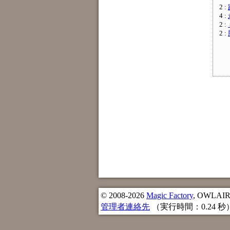
2 :
4 :
2 :
2 :
© 2008-2026
Magic Factory
, OWLAIR n
管理者連絡先
（実行時間：0.24 秒