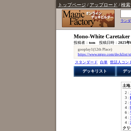
トップページ
/
アップロード
/
検索
ランダ
Mono-White Caretake
投稿者：
tom
投稿日時：
2025年
gooplay1(12th Place)
https://www.mtgo.com/decklist/
スタンダード
白単
世話人コン
デッキリスト
デッ
土地 
2 :
3 :
2 :
4 :
6 :
4 :
4 :
クリー