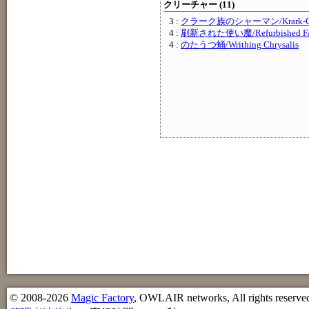
クリーチャー (11)
3 :
クラーク族のシャーマン/Krark-Cla
4 :
刷新された使い魔/Refurbished Fam
4 :
のたうつ蛹/Writhing Chrysalis
© 2008-2026
Magic Factory
, OWLAIR networks, All rights reserve