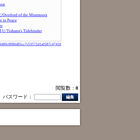
on
lord of the Mistmoors
n Peace
p
hana's Tidebinder
9d80c8086d85cc7c53572d1a0587c47416
閲覧数：
0
パスワード：
編集