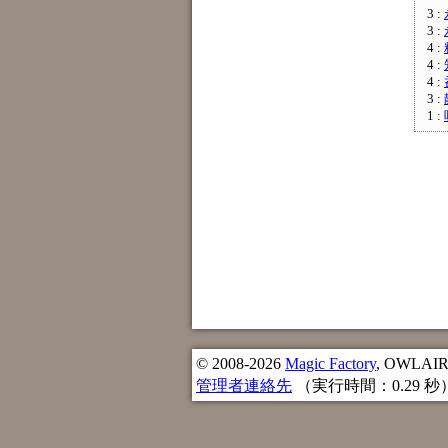
3 :
3 :
4 :
4 :
4 :
3 :
1 :
© 2008-2026
Magic Factory
, OWLAIR n
管理者連絡先
（実行時間：0.29 秒