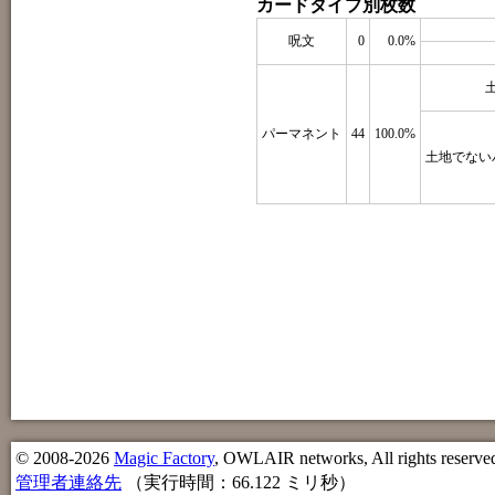
カードタイプ別枚数
呪文
0
0.0%
パーマネント
44
100.0%
土地でない
© 2008-2026
Magic Factory
, OWLAIR networks, All rights reserve
管理者連絡先
（実行時間：66.122 ミリ秒）