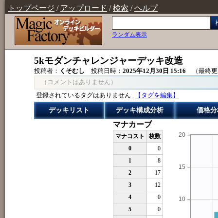
トップページ
/
アップロード
/
検索
/
ヘルプ
ランダム表示
5kモダンチャレンジャーデッキ改造
投稿者：
くそむし
投稿日時：
2025年12月30日 15:16
（最終更
（コメントはありません）
登録されているタグはありません
【タグを編集】
デッキリスト
デッキ構成分析
価格分
マナカーブ
20
マナコスト
枚数
0
0
1
8
15
2
17
3
12
4
0
10
5
0