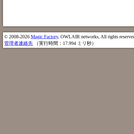
© 2008-2026
Magic Factory
, OWLAIR networks, All rights reserve
管理者連絡先
（実行時間：17.994 ミリ秒）