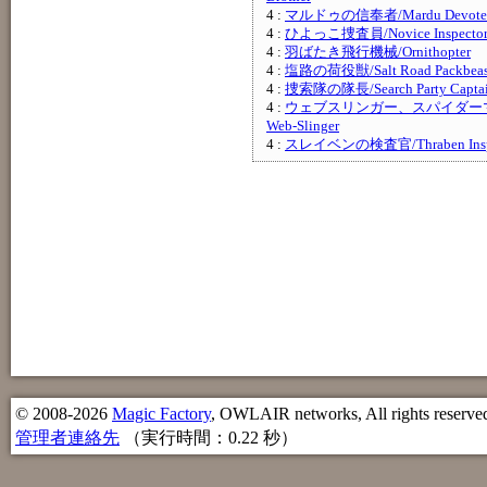
4 :
マルドゥの信奉者/Mardu Devote
4 :
ひよっこ捜査員/Novice Inspecto
4 :
羽ばたき飛行機械/Ornithopter
4 :
塩路の荷役獣/Salt Road Packbeas
4 :
捜索隊の隊長/Search Party Capta
4 :
ウェブスリンガー、スパイダーマン/S
Web-Slinger
4 :
スレイベンの検査官/Thraben Insp
© 2008-2026
Magic Factory
, OWLAIR networks, All rights reserve
管理者連絡先
（実行時間：0.22 秒）