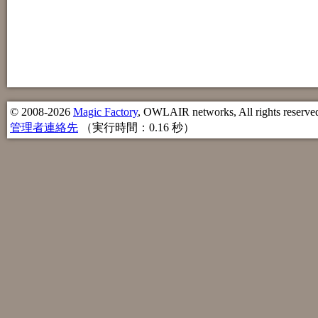
© 2008-2026
Magic Factory
, OWLAIR networks, All rights reserve
管理者連絡先
（実行時間：0.16 秒）