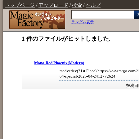
トップページ
/
アップロード
/
検索
/
ヘルプ
ランダム表示
1 件のファイルがヒットしました.
Mono-Red Phoenix(Modern)
medvedev(21st Place) https://www.mtgo.com/d
64-special-2025-04-2412772624
投稿日時