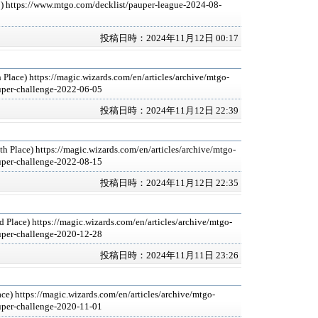
0) https://www.mtgo.com/decklist/pauper-league-2024-08-
投稿日時：2024年11月12日 00:17
 Place) https://magic.wizards.com/en/articles/archive/mtgo-
uper-challenge-2022-06-05
投稿日時：2024年11月12日 22:39
h Place) https://magic.wizards.com/en/articles/archive/mtgo-
uper-challenge-2022-08-15
投稿日時：2024年11月12日 22:35
Place) https://magic.wizards.com/en/articles/archive/mtgo-
uper-challenge-2020-12-28
投稿日時：2024年11月11日 23:26
ce) https://magic.wizards.com/en/articles/archive/mtgo-
uper-challenge-2020-11-01