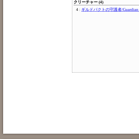
クリーチャー (4)
4 :
ギルドパクトの守護者/Guardian of t