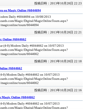
投稿日時：2013年10月28日 22:23
rn on Magic Online #6044694
Modern Daily #6044694 on 10/08/2013
izards.com/Magic/Digital/MagicOnlineTourn.aspx?
l/magiconline/tourn/6044694
投稿日時：2013年10月28日 22:21
c Online #6044662
r (4-0) Modern Daily #6044662 on 10/07/2013
izards.com/Magic/Digital/MagicOnlineTourn.aspx?
l/magiconline/tourn/6044662
投稿日時：2013年10月28日 22:18
Online #6044662
4-0) Modern Daily #6044662 on 10/07/2013
izards.com/Magic/Digital/MagicOnlineTourn.aspx?
l/magiconline/tourn/6044662
投稿日時：2013年10月28日 22:16
 Magic Online #6044662
(4-0) Modern Daily #6044662 on 10/07/2013
izards.com/Magic/Digital/MagicOnlineTourn.aspx?