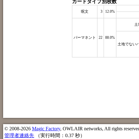
カードタイプ別枚数
呪文
3
12.0%
土
パーマネント
22
88.0%
土地でない
© 2008-2026
Magic Factory
, OWLAIR networks, All rights reserve
管理者連絡先
（実行時間：0.37 秒）