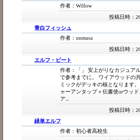
作者：Willow
投稿日時：200
青白フィッシュ
作者：unmasa
投稿日時：200
エルフ・ビート
作者：「」 安上がりなカジュア
で参考までに。 ワイアウッドの
ミックがデッキの核となります。
ャーアンタップ＋伝書使orウッド
ア...
投稿日時：200
緑単エルフ
作者：初心者高校生