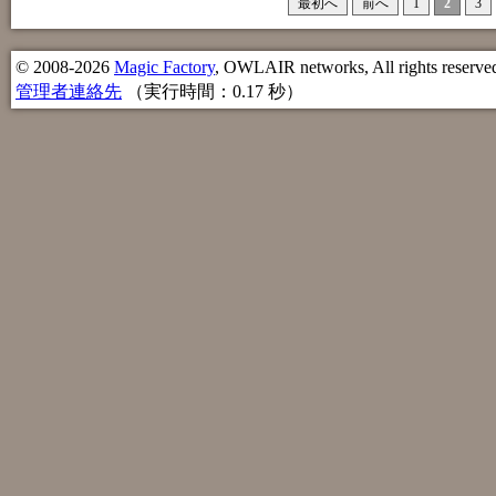
最初へ
前へ
1
2
3
© 2008-2026
Magic Factory
, OWLAIR networks, All rights reserve
管理者連絡先
（実行時間：0.17 秒）