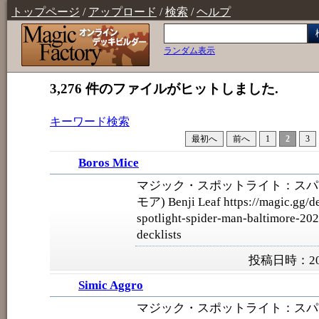
トップページ
/
アップロード
/
検索
/
ヘルプ
ランダム表示
3,276 件のファイルがヒットしました.
キーワード検索
最初へ
前へ
1
2
3
Boros Mice
マジック・スポットライト：スパ
モア) Benji Leaf https://magic.gg/de
spotlight-spider-man-baltimore-202
decklists
投稿日時：202
Simic Aggro
マジック・スポットライト：スパ