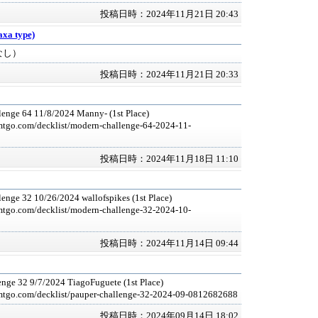
投稿日時：2024年11月21日 20:43
axa type)
なし）
投稿日時：2024年11月21日 20:33
enge 64 11/8/2024 Manny- (1st Place)
mtgo.com/decklist/modern-challenge-64-2024-11-
投稿日時：2024年11月18日 11:10
enge 32 10/26/2024 wallofspikes (1st Place)
mtgo.com/decklist/modern-challenge-32-2024-10-
投稿日時：2024年11月14日 09:44
enge 32 9/7/2024 TiagoFuguete (1st Place)
mtgo.com/decklist/pauper-challenge-32-2024-09-0812682688
投稿日時：2024年09月14日 18:02