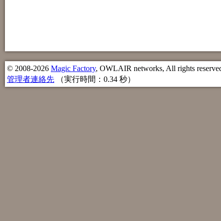
© 2008-2026
Magic Factory
, OWLAIR networks, All rights reserve
管理者連絡先
（実行時間：0.34 秒）