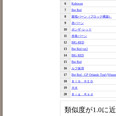
6
Kubocon
7
Big Red
8
親指バーン（ブロック構築）
9
赤バーン
10
ポンザ･レッド
11
赤単バーン
12
BIG-RED
13
Big Red ver2
14
BIG RED
15
Big Red
16
ルフ抹消
17
Big Red - GP Orlando Trial (Winne
18
ＢＩＧ ＲＥＤ
19
大火
20
Ｂｉｇ Ｒｅｄ
類似度が1.0